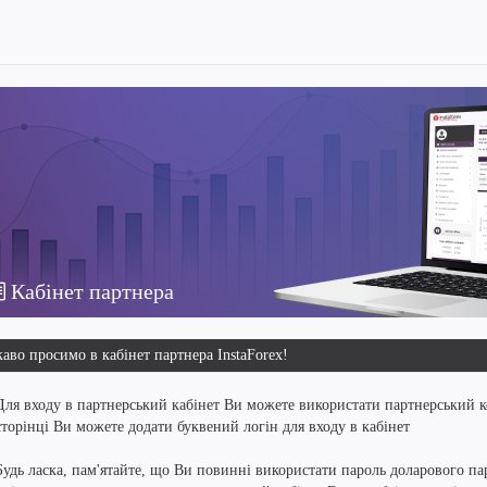
Кабінет партнера
аво просимо в кабінет партнера InstaForex!
Для входу в партнерський кабінет Ви можете використати партнерський к
сторінці Ви можете додати буквений логін для входу в кабінет
Будь ласка, пам'ятайте, що Ви повинні використати пароль доларового пар