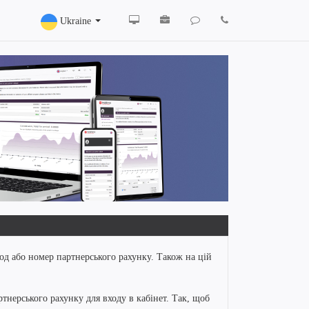
Ukraine
од або номер партнерського рахунку. Також на цій
тнерського рахунку для входу в кабінет. Так, щоб