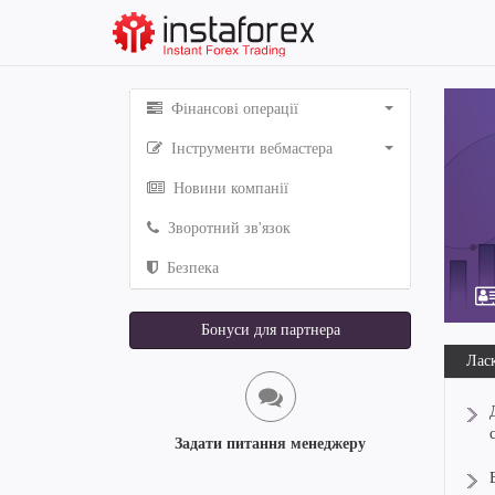
Фінансові операції
Інструменти вебмастера
Новини компанії
Зворотний зв'язок
Безпека
Бонуси для партнера
Ласк
Задати питання менеджеру