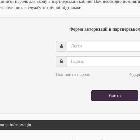
змінити пароль для входу в партнерський кабінет Вам необхідно поміняти
звернувшись в службу технічної підтримки.
Форма авторизації в партнерськом
Логін
Пароль
Відновити пароль
Відкр
Увійти
лива інформація