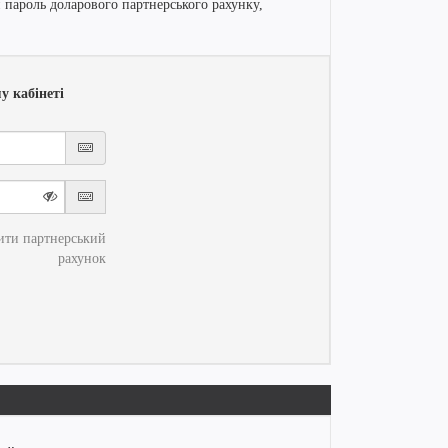
 пароль доларового партнерського рахунку,
у кабінеті
ити партнерський
рахунок